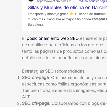
El
posicionamiento web SEO
es esencial p
de mobiliario para oficinas en los motore
tanto las páginas de productos como las 
detalle resalte los beneficios ergonómicos
Estrategias SEO recomendadas:
SEO on-page
: Optimizamos títulos y desc
específicas como “sillas ergonómicas para 
También trabajamos en las imágenes, etiq
ALT.
SEO off-page
: Colaboramos con blogs de d