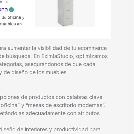
ara aumentar la visibilidad de tu ecommerce
s de búsqueda. En EximiaStudio, optimizamos
categorías, asegurándonos de que cada
 y de diseño de los muebles.
ripciones de productos con palabras clave
oficina” y “mesas de escritorio modernas”.
uetándolas adecuadamente con atributos
iseño de interiores y productividad para