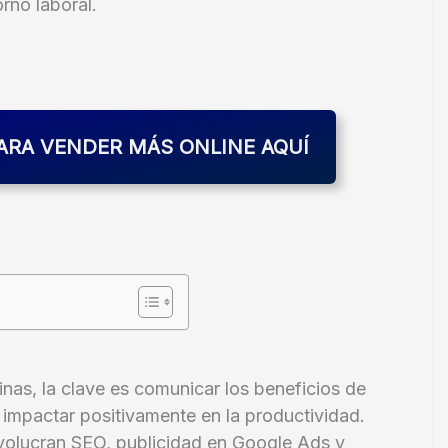
rno laboral.
ARA VENDER MÁS ONLINE AQUÍ
nas, la clave es comunicar los beneficios de
mpactar positivamente en la productividad.
nvolucran SEO, publicidad en Google Ads y