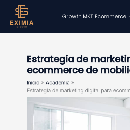
Ir
al
Growth MKT Ecommerce
contenido
Estrategia de marketin
ecommerce de mobilia
Inicio
Academia
Estrategia de marketing digital para ecomm