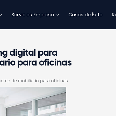
Servicios Empresa
Casos de Éxito
R
g digital para
rio para oficinas
erce de mobiliario para oficinas