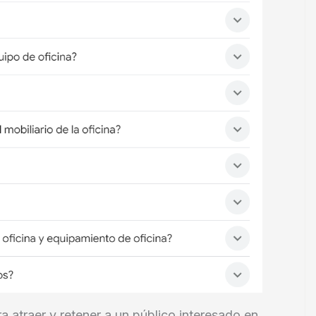
a atraer y retener a un público interesado en