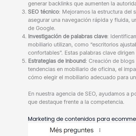
generar backlinks que aumenten la autoridad
SEO técnico
: Mejoramos la estructura del 
asegurar una navegación rápida y fluida, u
de Google.
Investigación de palabras clave
: Identific
mobiliario utilizan, como “escritorios ajustab
confortables”. Estas palabras clave dirigen t
Estrategias de inbound
: Creación de blogs 
tendencias en mobiliario de oficina, el imp
cómo elegir el mobiliario adecuado para un
En nuestra agencia de SEO, ayudamos a po
que destaque frente a la competencia.
Marketing de contenidos para ecommerc