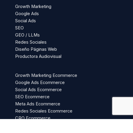
Growth Marketing
Google Ads
Social Ads
SEO
GEO / LLMs
Redes Sociales
Diseño Páginas Web
Productora Audiovisual
Growth Marketing Ecommerce
Google Ads Ecommerce
Social Ads Ecommerce
SEO Ecommerce
Meta Ads Ecommerce
Redes Sociales Ecommerce
CRO Ecommerce
Migración Shopify
Desarrollo Ecommerce