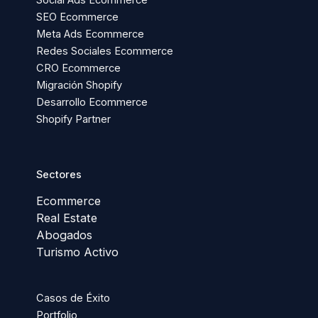
Social Ads Ecommerce
SEO Ecommerce
Meta Ads Ecommerce
Redes Sociales Ecommerce
CRO Ecommerce
Migración Shopify
Desarrollo Ecommerce
Shopify Partner
Sectores
Ecommerce
Real Estate
Abogados
Turismo Activo
Casos de Éxito
Portfolio