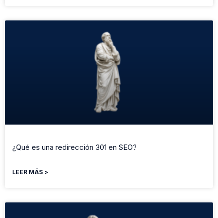
¿Qué es una redirección 301 en SEO?
LEER MÁS >