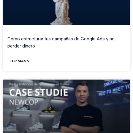
Cómo estructurar tus campañas de Google Ads y no
perder dinero
LEER MÁS >