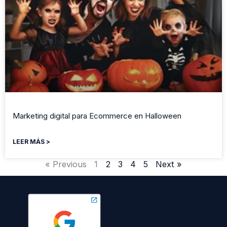
Marketing digital para Ecommerce en Halloween
LEER MÁS >
« Previous
1
2
3
4
5
Next »