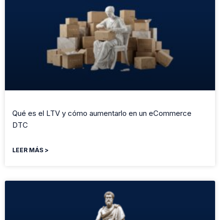
Qué es el LTV y cómo aumentarlo en un eCommerce
DTC
LEER MÁS >