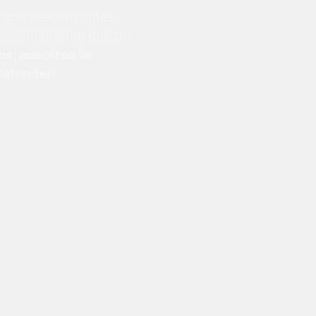
 que trae consultas
osicionamiento que te
os; nosotros te
defender.