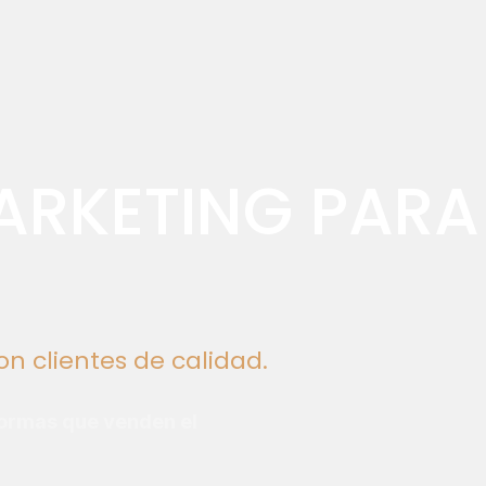
ARKETING PARA
 clientes de calidad.
formas que venden el