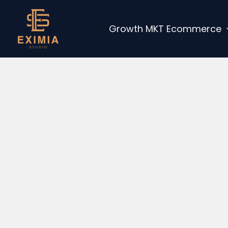
Ir
al
Growth MKT Ecommerce
contenido