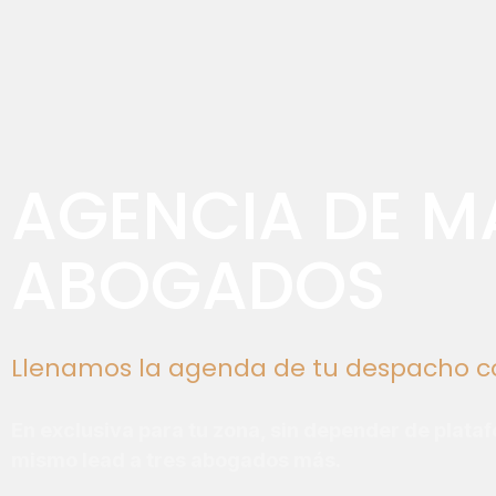
AGENCIA DE M
ABOGADOS
Llenamos la agenda de tu despacho con
En exclusiva para tu zona, sin depender de plata
mismo lead a tres abogados más.