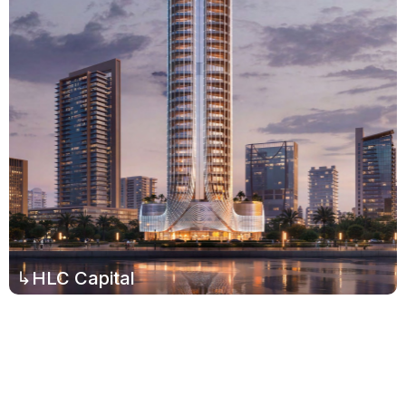
↳HLC Capital