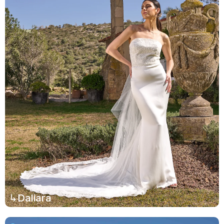
↳Daliara