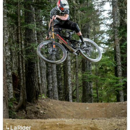
↳LaRider