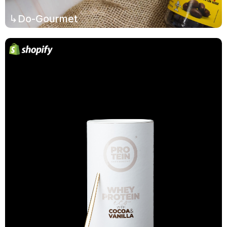
↳Do-Gourmet