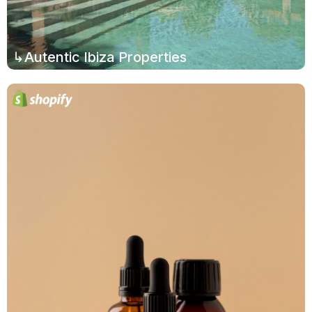
↳Autentic Ibiza Properties