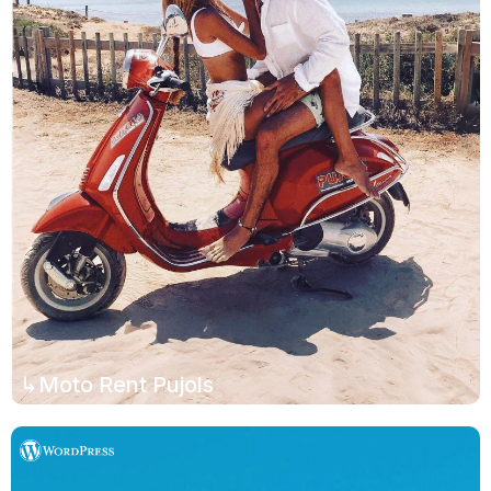
↳Moto Rent Pujols