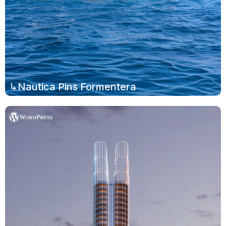
↳Nautica Pins Formentera