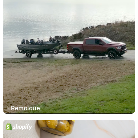
↳Remolque