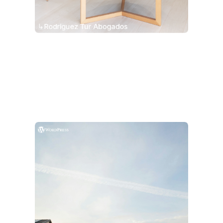
↳Rodriguez Tur Abogados