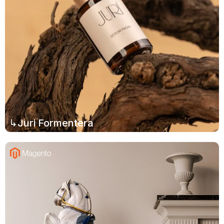
↳Juri Formentera