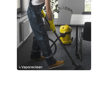
↳Vaporeclean