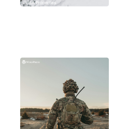
↳EIRA Properties