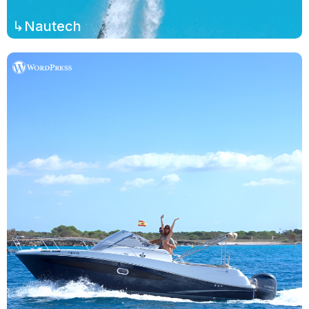
↳Nautech