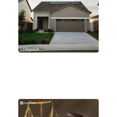
↳Hegosun