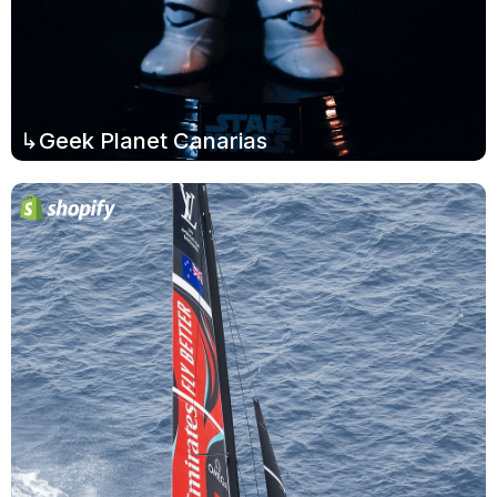
↳Geek Planet Canarias