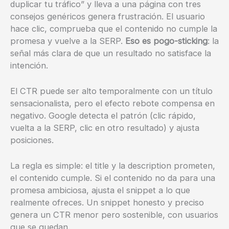
duplicar tu tráfico” y lleva a una página con tres
consejos genéricos genera frustración. El usuario
hace clic, comprueba que el contenido no cumple la
promesa y vuelve a la SERP.
Eso es pogo-sticking
: la
señal más clara de que un resultado no satisface la
intención.
El CTR puede ser alto temporalmente con un título
sensacionalista, pero el efecto rebote compensa en
negativo. Google detecta el patrón (clic rápido,
vuelta a la SERP, clic en otro resultado) y ajusta
posiciones.
La regla es simple: el title y la description prometen,
el contenido cumple. Si el contenido no da para una
promesa ambiciosa, ajusta el snippet a lo que
realmente ofreces. Un snippet honesto y preciso
genera un CTR menor pero sostenible, con usuarios
que se quedan.