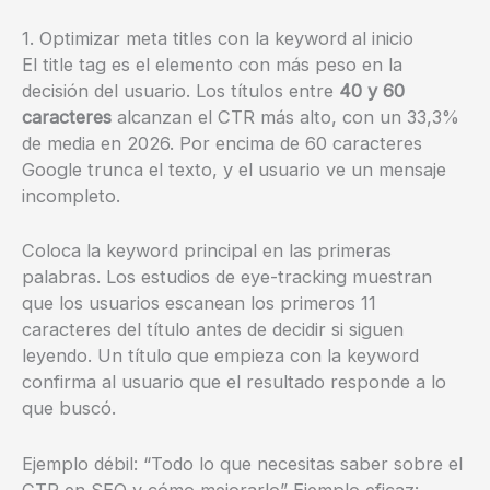
1. Optimizar meta titles con la keyword al inicio
El title tag es el elemento con más peso en la
decisión del usuario. Los títulos entre
40 y 60
caracteres
alcanzan el CTR más alto, con un 33,3%
de media en 2026. Por encima de 60 caracteres
Google trunca el texto, y el usuario ve un mensaje
incompleto.
Coloca la keyword principal en las primeras
palabras. Los estudios de eye-tracking muestran
que los usuarios escanean los primeros 11
caracteres del título antes de decidir si siguen
leyendo. Un título que empieza con la keyword
confirma al usuario que el resultado responde a lo
que buscó.
Ejemplo débil: “Todo lo que necesitas saber sobre el
CTR en SEO y cómo mejorarlo” Ejemplo eficaz: