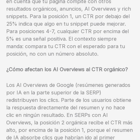
en cuenta que tu página compite con otros
resultados orgánicos, anuncios, AI Overviews y rich
snippets. Para la posición 1, un CTR por debajo del
25% indica que algo en tu snippet puede mejorar.
Para posiciones 4-7, cualquier CTR por encima del
5% es una señal positiva. El contexto siempre
manda: compara tu CTR con el esperado para tu
posición, no con un número absoluto.
¿Cómo afectan los AI Overviews al CTR orgánico?
Los AI Overviews de Google (resúmenes generados
por IA en la parte superior de la SERP)
redistribuyen los clics. Parte de los usuarios obtiene
la respuesta directamente del resumen y no hace
clic en ningún resultado. En SERPs con AI
Overviews, la posición 2 orgánica recibe el CTR más
alto, por encima de la posición 1, porque el resumen
de IA absorbe clics que habrían ido al primer