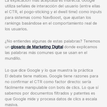
La explicación más aceptada es indirecta: Google
utiliza señales de interacción del usuario (entre ellas
el CTR, el pogo-sticking y el dwell time) como inputs
para sistemas como NavBoost, que ajustan los
rankings basándose en el comportamiento real de
los usuarios.
¿No entiendes algunas de estas palabras? Tenemos
un
glosario de Marketing Digital
donde explicamos
las palabras más comunes que se usan en el
mundillo.
Lo que dice Google y lo que muestra la práctica
El debate tiene matices. Google tiene razones para
no confirmar el CTR como factor directo: sería
fácilmente manipulable con bots de clics. Lo que sí
sabemos por documentos filtrados y patentes es
que Google mide y procesa datos de clics a escala
masiva.