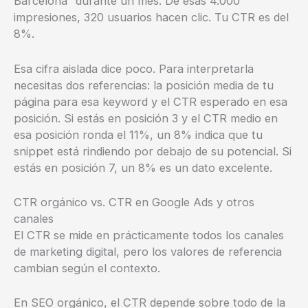
Barcelona” durante un mes. De esas 4.000
impresiones, 320 usuarios hacen clic. Tu CTR es del
8%.
Esa cifra aislada dice poco. Para interpretarla
necesitas dos referencias: la posición media de tu
página para esa keyword y el CTR esperado en esa
posición. Si estás en posición 3 y el CTR medio en
esa posición ronda el 11%, un 8% indica que tu
snippet está rindiendo por debajo de su potencial. Si
estás en posición 7, un 8% es un dato excelente.
CTR orgánico vs. CTR en Google Ads y otros
canales
El CTR se mide en prácticamente todos los canales
de marketing digital, pero los valores de referencia
cambian según el contexto.
En SEO orgánico, el CTR depende sobre todo de la