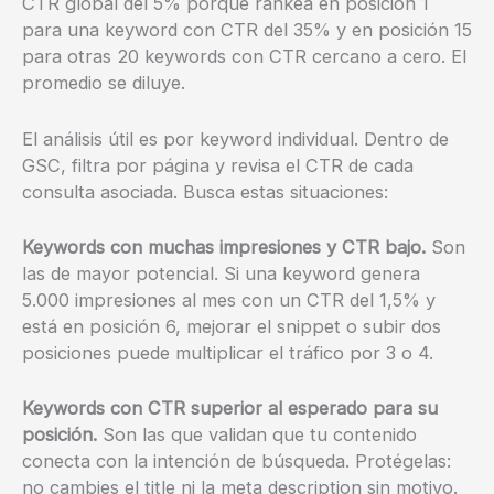
CTR global del 5% porque rankea en posición 1
para una keyword con CTR del 35% y en posición 15
para otras 20 keywords con CTR cercano a cero. El
promedio se diluye.
El análisis útil es por keyword individual. Dentro de
GSC, filtra por página y revisa el CTR de cada
consulta asociada. Busca estas situaciones:
Keywords con muchas impresiones y CTR bajo.
Son
las de mayor potencial. Si una keyword genera
5.000 impresiones al mes con un CTR del 1,5% y
está en posición 6, mejorar el snippet o subir dos
posiciones puede multiplicar el tráfico por 3 o 4.
Keywords con CTR superior al esperado para su
posición.
Son las que validan que tu contenido
conecta con la intención de búsqueda. Protégelas:
no cambies el title ni la meta description sin motivo.