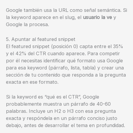
Google también usa la URL como señal semántica. Si
la keyword aparece en el slug, el
usuario la ve
y
Google la procesa.
5. Apuntar al featured snippet
El featured snippet (posición 0) capta entre el 35%
y el 42% del CTR cuando aparece. Para competir
por él necesitas identificar qué formato usa Google
para esa keyword (párrafo, lista, tabla) y crear una
sección de tu contenido que responda a la pregunta
exacta en ese formato.
Si la keyword es “qué es el CTR”, Google
probablemente muestra un párrafo de 40-60
palabras. Incluye un H2 o H3 con esa pregunta
exacta y respóndela en un párrafo conciso justo
debajo, antes de desarrollar el tema en profundidad.