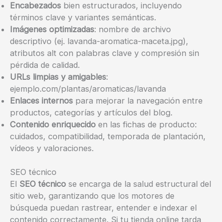
Encabezados
bien estructurados, incluyendo
términos clave y variantes semánticas.
Imágenes optimizadas
: nombre de archivo
descriptivo (ej. lavanda-aromatica-maceta.jpg),
atributos alt con palabras clave y compresión sin
pérdida de calidad.
URLs limpias y amigables
:
ejemplo.com/plantas/aromaticas/lavanda
Enlaces internos
para mejorar la navegación entre
productos, categorías y artículos del blog.
Contenido enriquecido
en las fichas de producto:
cuidados, compatibilidad, temporada de plantación,
vídeos y valoraciones.
SEO técnico
El
SEO técnico
se encarga de la salud estructural del
sitio web, garantizando que los motores de
búsqueda puedan rastrear, entender e indexar el
contenido correctamente. Si tu tienda online tarda