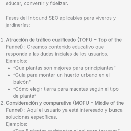
educar, convertir y fidelizar.
Fases del Inbound SEO aplicables para viveros y
jardinerías:
Atracción de tráfico cualificado (TOFU – Top of the
Funnel)
: Creamos contenido educativo que
responde a las dudas iniciales de los usuarios.
Ejemplos:
“Qué plantas son mejores para principiantes”
“Guía para montar un huerto urbano en el
balcón”
“Cómo elegir tierra para macetas según el tipo
de planta”
Consideración y comparativa (MOFU – Middle of the
Funnel)
: Aquí el usuario ya está interesado y busca
soluciones específicas.
Ejemplos:
“Top 5 plantas resistentes al sol para terrazas”