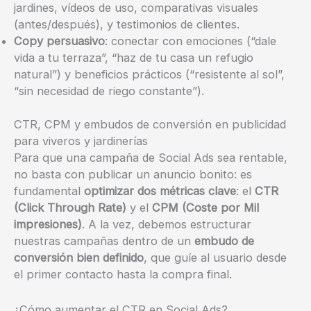
jardines, vídeos de uso, comparativas visuales
(antes/después), y testimonios de clientes.
Copy persuasivo
: conectar con emociones (“dale
vida a tu terraza”, “haz de tu casa un refugio
natural”) y beneficios prácticos (“resistente al sol”,
“sin necesidad de riego constante”).
CTR, CPM y embudos de conversión en publicidad
para viveros y jardinerías
Para que una campaña de Social Ads sea rentable,
no basta con publicar un anuncio bonito: es
fundamental
optimizar dos métricas clave
: el
CTR
(Click Through Rate)
y el
CPM (Coste por Mil
impresiones)
. A la vez, debemos estructurar
nuestras campañas dentro de un
embudo de
conversión bien definido
, que guíe al usuario desde
el primer contacto hasta la compra final.
¿Cómo aumentar el CTR en Social Ads?