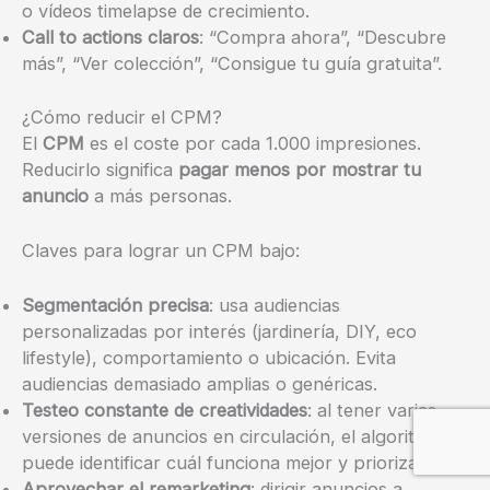
o vídeos timelapse de crecimiento.
Call to actions claros
: “Compra ahora”, “Descubre
más”, “Ver colección”, “Consigue tu guía gratuita”.
¿Cómo reducir el CPM?
El
CPM
es el coste por cada 1.000 impresiones.
Reducirlo significa
pagar menos por mostrar tu
anuncio
a más personas.
Claves para lograr un CPM bajo:
Segmentación precisa
: usa audiencias
personalizadas por interés (jardinería, DIY, eco
lifestyle), comportamiento o ubicación. Evita
audiencias demasiado amplias o genéricas.
Testeo constante de creatividades
: al tener varias
versiones de anuncios en circulación, el algoritmo
puede identificar cuál funciona mejor y priorizarla.
Aprovechar el remarketing
: dirigir anuncios a