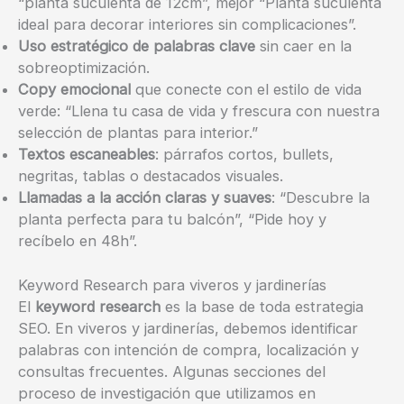
“planta suculenta de 12cm”, mejor “Planta suculenta
ideal para decorar interiores sin complicaciones”.
Uso estratégico de palabras clave
sin caer en la
sobreoptimización.
Copy emocional
que conecte con el estilo de vida
verde: “Llena tu casa de vida y frescura con nuestra
selección de plantas para interior.”
Textos escaneables
: párrafos cortos, bullets,
negritas, tablas o destacados visuales.
Llamadas a la acción claras y suaves
: “Descubre la
planta perfecta para tu balcón”, “Pide hoy y
recíbelo en 48h”.
Keyword Research para viveros y jardinerías
El
keyword research
es la base de toda estrategia
SEO. En viveros y jardinerías, debemos identificar
palabras con intención de compra, localización y
consultas frecuentes. Algunas secciones del
proceso de investigación que utilizamos en