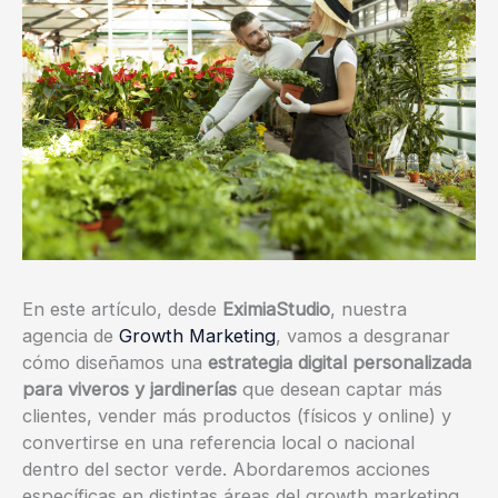
En este artículo, desde
EximiaStudio
, nuestra
agencia de
Growth Marketing
, vamos a desgranar
cómo diseñamos una
estrategia digital personalizada
para viveros y jardinerías
que desean captar más
clientes, vender más productos (físicos y online) y
convertirse en una referencia local o nacional
dentro del sector verde. Abordaremos acciones
específicas en distintas áreas del growth marketing