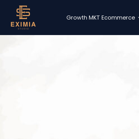
Ir
al
Growth MKT Ecommerce
contenido