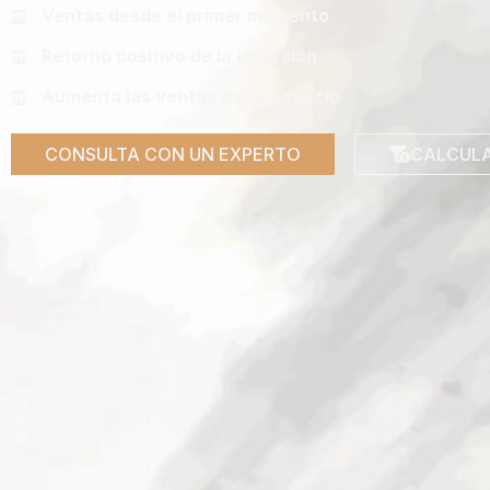
Ventas desde el primer momento
Retorno positivo de la inversión
Aumenta las ventas de tu negocio
CONSULTA CON UN EXPERTO
CALCULA