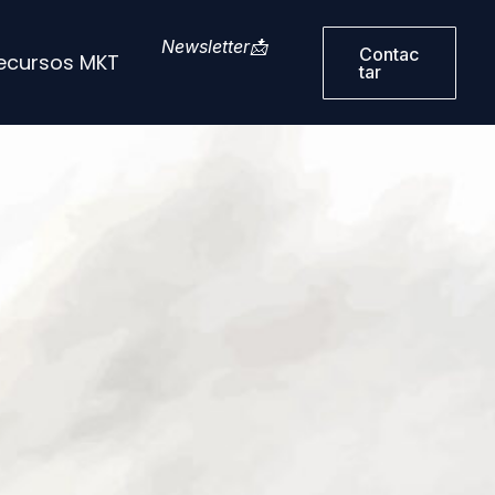
Newsletter📩
Contac
ecursos MKT
Tar