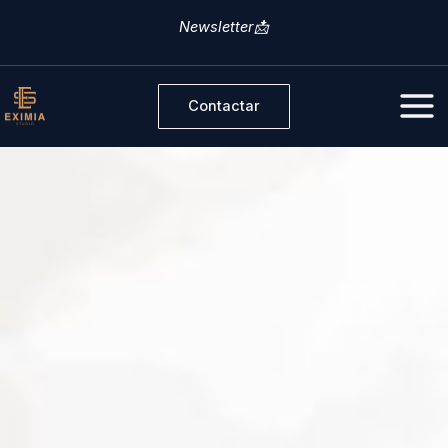
Ir
Newsletter📩
al
contenido
Contactar