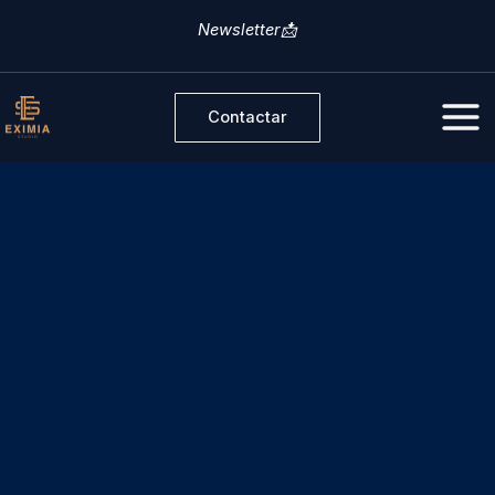
Ir
Newsletter📩
al
contenido
Contactar