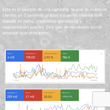
Este es el ejemplo de una campaña de uno de nuestros
clientes en 3 semanas gracias a nuestro sistema GMI
basado en datos, creatividad estratégica y
segmentación precisa. Este tipo de resultados son el
estándar que ofrecemos.