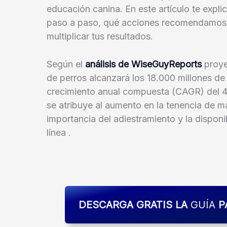
educación canina. En este artículo te exp
paso a paso, qué acciones recomendamos 
multiplicar tus resultados.
Según el
análisis de WiseGuyReports
proye
de perros alcanzará los 18.000 millones de
crecimiento anual compuesta (CAGR) del 4
se atribuye al aumento en la tenencia de ma
importancia del adiestramiento y la dispon
línea .
DESCARGA GRATIS LA
GUÍA
P