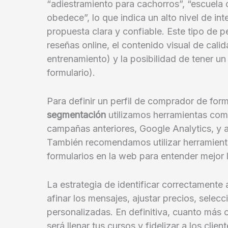
“adiestramiento para cachorros”, “escuela 
obedece”, lo que indica un alto nivel de i
propuesta clara y confiable. Este tipo de p
reseñas online, el contenido visual de calid
entrenamiento) y la posibilidad de tener u
formulario).
Para definir un perfil de comprador de for
segmentación
utilizamos herramientas com
campañas anteriores, Google Analytics, y a
También recomendamos utilizar herramien
formularios en la web para entender mejor l
La estrategia de identificar correctamente 
afinar los mensajes, ajustar precios, selecc
personalizadas. En definitiva, cuanto más 
será llenar tus cursos y fidelizar a los cli