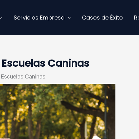
Servicios Empresa
Casos de Éxito
R
a Escuelas Caninas
a Escuelas Caninas