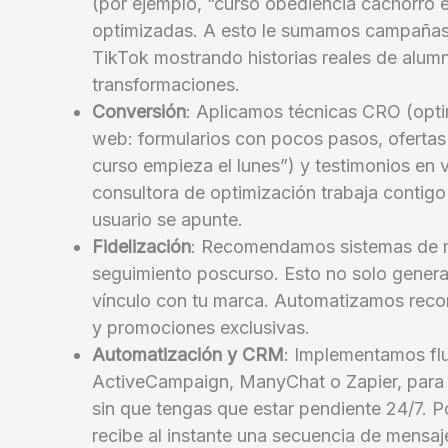
(por ejemplo, “curso obediencia cachorro e
optimizadas. A esto le sumamos campañas
TikTok mostrando historias reales de alum
transformaciones.
Conversión
: Aplicamos técnicas CRO (optim
web: formularios con pocos pasos, ofertas
curso empieza el lunes”) y testimonios en v
consultora de optimización trabaja contigo 
usuario se apunte.
Fidelización
: Recomendamos sistemas de 
seguimiento poscurso. Esto no solo genera 
vínculo con tu marca. Automatizamos recor
y promociones exclusivas.
Automatización y CRM
: Implementamos fl
ActiveCampaign, ManyChat o Zapier, para 
sin que tengas que estar pendiente 24/7. Po
recibe al instante una secuencia de mensa