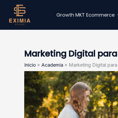
Ir
al
Growth MKT Ecommerce
contenido
Marketing Digital par
Inicio
Academia
Marketing Digital par