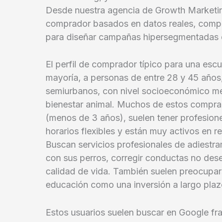
Desde nuestra agencia de Growth Marketing
comprador basados en datos reales, compor
para diseñar campañas hipersegmentadas q
El perfil de comprador típico para una esc
mayoría, a personas de entre 28 y 45 años
semiurbanos, con nivel socioeconómico med
bienestar animal. Muchos de estos comprad
(menos de 3 años), suelen tener profesione
horarios flexibles y están muy activos en 
Buscan servicios profesionales de adiestr
con sus perros, corregir conductas no des
calidad de vida. También suelen preocuparse
educación como una inversión a largo plaz
Estos usuarios suelen buscar en Google fr