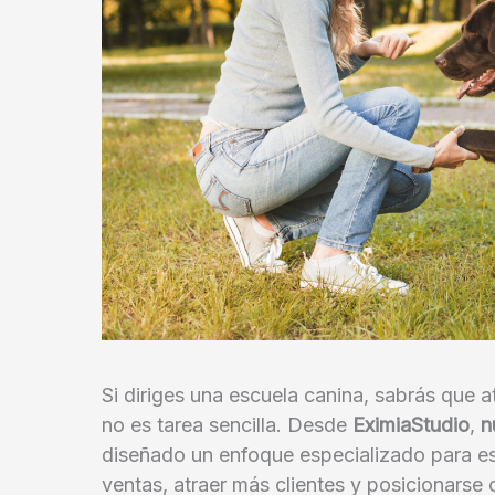
Si diriges una escuela canina, sabrás que a
no es tarea sencilla. Desde
EximiaStudio
,
n
diseñado un enfoque especializado para e
ventas, atraer más clientes y posicionarse