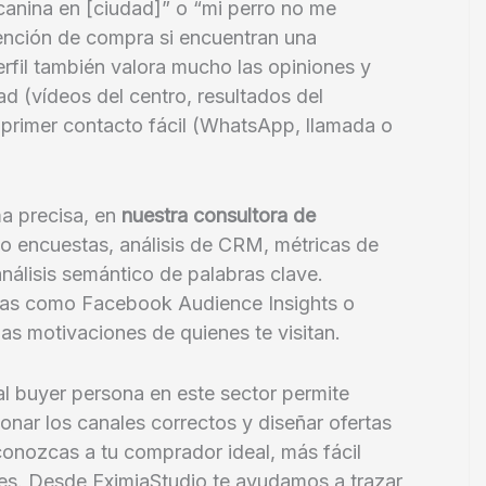
canina en [ciudad]” o “mi perro no me
ntención de compra si encuentran una
erfil también valora mucho las opiniones y
ad (vídeos del centro, resultados del
n primer contacto fácil (WhatsApp, llamada o
ma precisa, en
nuestra consultora de
o encuestas, análisis de CRM, métricas de
nálisis semántico de palabras clave.
tas como Facebook Audience Insights o
as motivaciones de quienes te visitan.
al buyer persona en este sector permite
ionar los canales correctos y diseñar ofertas
conozcas a tu comprador ideal, más fácil
entes. Desde EximiaStudio te ayudamos a trazar