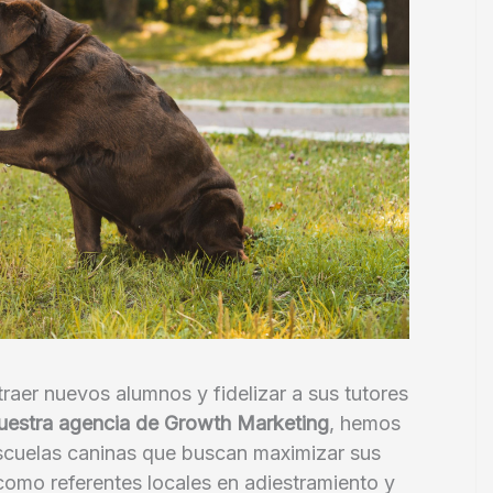
traer nuevos alumnos y fidelizar a sus tutores
uestra agencia de Growth Marketing
, hemos
scuelas caninas que buscan maximizar sus
 como referentes locales en adiestramiento y