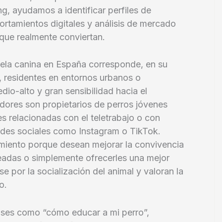
, ayudamos a identificar perfiles de
tamientos digitales y análisis de mercado
ue realmente conviertan.
uela canina en España corresponde, en su
, residentes en entornos urbanos o
io-alto y gran sensibilidad hacia el
ores son propietarios de perros jóvenes
s relacionadas con el teletrabajo o con
redes sociales como Instagram o TikTok.
amiento porque desean mejorar la convivencia
eadas o simplemente ofrecerles una mejor
 por la socialización del animal y valoran la
o.
ases como “cómo educar a mi perro”,