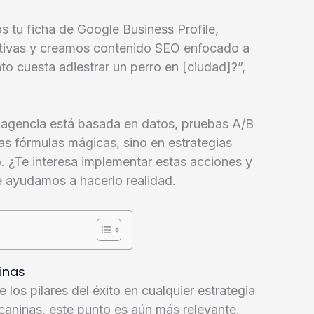
s tu ficha de Google Business Profile,
tivas y creamos contenido SEO enfocado a
o cuesta adiestrar un perro en [ciudad]?”,
 agencia está basada en datos, pruebas A/B
as fórmulas mágicas, sino en estrategias
. ¿Te interesa implementar estas acciones y
te ayudamos a hacerlo realidad.
inas
 los pilares del éxito en cualquier estrategia
 caninas, este punto es aún más relevante.