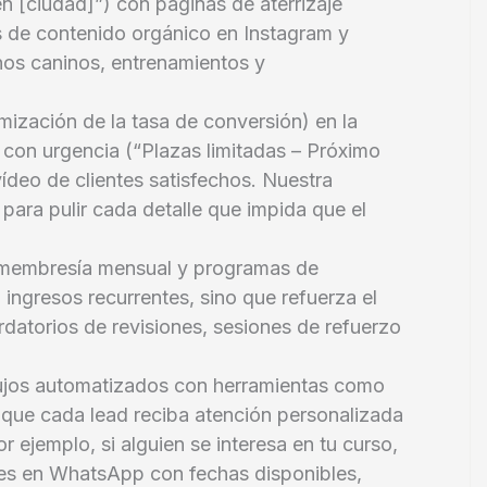
n [ciudad]”) con páginas de aterrizaje
 de contenido orgánico en Instagram y
nos caninos, entrenamientos y
ización de la tasa de conversión) en la
 con urgencia (“Plazas limitadas – Próximo
ídeo de clientes satisfechos. Nuestra
para pulir cada detalle que impida que el
membresía mensual y programas de
ingresos recurrentes, sino que refuerza el
datorios de revisiones, sesiones de refuerzo
ujos automatizados con herramientas como
que cada lead reciba atención personalizada
r ejemplo, si alguien se interesa en tu curso,
jes en WhatsApp con fechas disponibles,