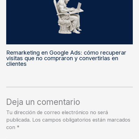
Remarketing en Google Ads: cómo recuperar
visitas que no compraron y convertirlas en
clientes
Deja un comentario
Tu dirección de correo electrónico no será
publicada.
Los campos obligatorios están marcados
con
*