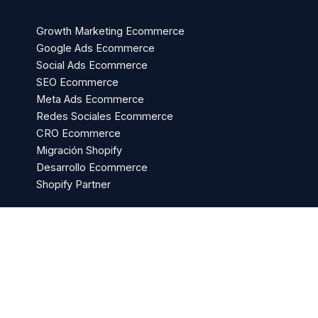
Growth Marketing Ecommerce
Google Ads Ecommerce
Social Ads Ecommerce
SEO Ecommerce
Meta Ads Ecommerce
Redes Sociales Ecommerce
CRO Ecommerce
Migración Shopify
Desarrollo Ecommerce
Shopify Partner
Sectores
Ecommerce
Real Estate
Abogados
Turismo Activo