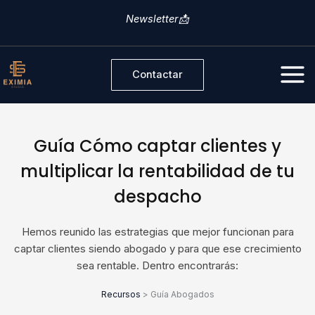
Ir
Newsletter📩
al
contenido
Contactar
Guía Cómo captar clientes y
multiplicar la rentabilidad de tu
despacho
Hemos reunido las estrategias que mejor funcionan para
captar clientes siendo abogado y para que ese crecimiento
sea rentable. Dentro encontrarás:
Recursos
> Guía Abogados