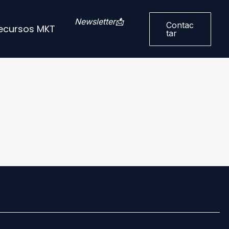
Newsletter📩
Contac
ecursos MKT
Tar