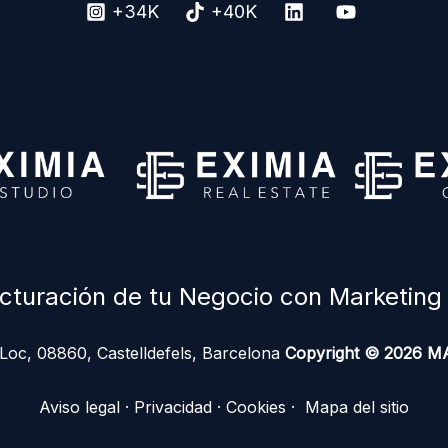
+34K
+40K
turación de tu Negocio con Marketing D
Loc, 08860, Castelldefels, Barcelona
Copyright © 2026 
Aviso legal
·
Privacidad
·
Cookies
·
Mapa del sitio