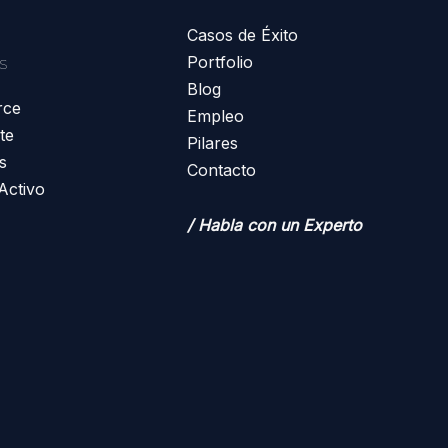
Casos de Éxito
s
Portfolio
Blog
rce
Empleo
te
Pilares
s
Contacto
Activo
/ Habla con un Experto