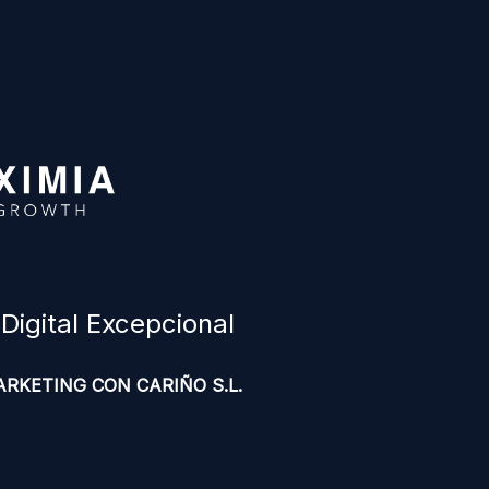
igital Excepcional
MARKETING CON CARIÑO S.L.