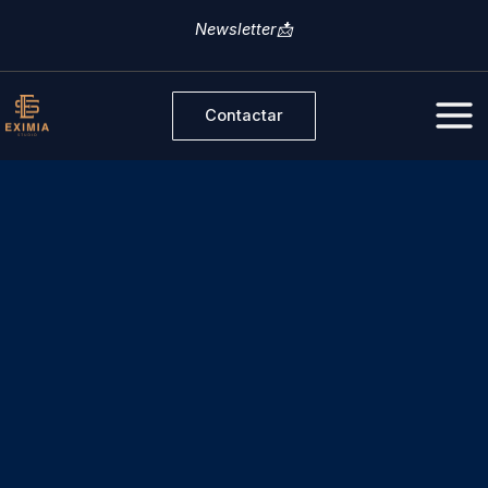
Ir
Newsletter📩
al
contenido
Contactar