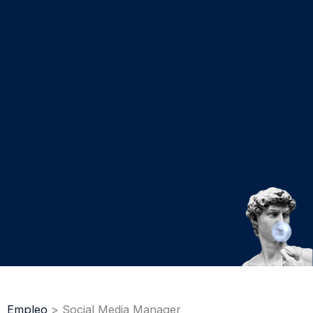
Empleo
> Social Media Manager