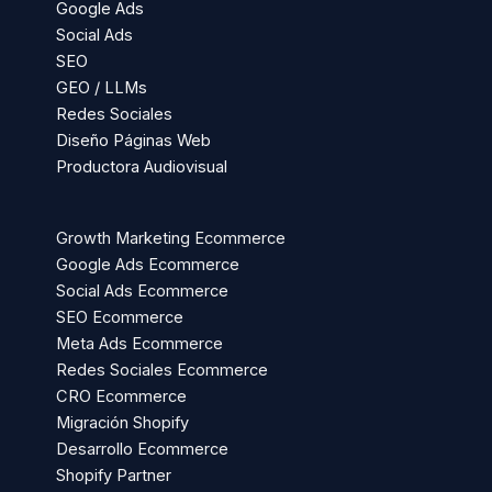
Google Ads
Social Ads
SEO
GEO / LLMs
Redes Sociales
Diseño Páginas Web
Productora Audiovisual
Growth Marketing Ecommerce
Google Ads Ecommerce
Social Ads Ecommerce
SEO Ecommerce
Meta Ads Ecommerce
Redes Sociales Ecommerce
CRO Ecommerce
Migración Shopify
Desarrollo Ecommerce
Shopify Partner